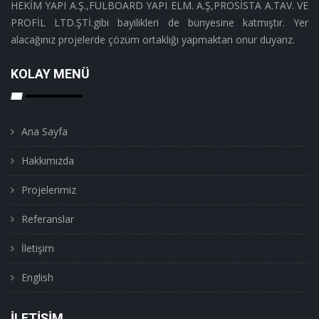
HEKİM YAPI A.Ş.,FULBOARD YAPI ELM. A.Ş,PROSİSTA A.TAV. VE
PROFİL LTD.ŞTİ.gibi bayilikleri de bünyesine katmıştır. Yer
alacağınız projelerde çözüm ortaklığı yapmaktan onur duyarız.
KOLAY MENÜ
Ana Sayfa
Hakkımızda
Projelerimiz
Referanslar
İletişim
English
İLETIŞIM