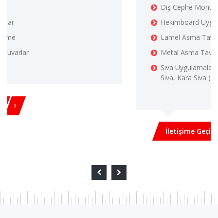
Dış Cephe Montalama Uygulamaları
Hekimboard Uygulamaları
Lamel Asma Tavanlar
Metal Asma Tavanlar
Sıva Uygulamaları ( Alçı, Sıva, Çimento E
Sıva, Kara Sıva )
İletişime Geçin