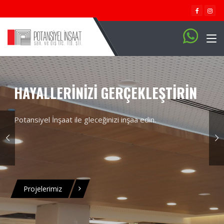
HAYALLERINIZI GERÇEKLEŞTIRIN
Potansiyel İnşaat ile gleceğinizi inşaa edin.
Projelerimiz