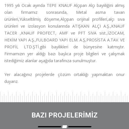
1995 yılı Ocak ayında TEPE KNAUF Alçıpan Alçı bayiiliğini almış
olan firmamız sonrasında, Metal asma tavan
ürünleri,Yükseltilmiş döşeme,Alçıpan orijinal profilleri,alçı sıva
ürünleri ve izolasyon konularında ATIŞKAN ALÇI A.Ş.,KNAUF
TACER ,KNAUF PROFECT, AMF ve PFT SIVA sist.,İZOCAM,
HEKİM YAPI A.Ş.,FULBOARD YAPI ELM. A.Ş,PROSİSTA A.TAV. VE
PROFİL LTD.ŞTİ.gibi bayilikleri de bünyesine katmıştır.
Firmamızın yer aldığı bazı başlıca proje bilgileri ve çalışmak
istediğimiz alanlar aşağıda tarafınıza sunulmuştur.
Yer alacağınız projelerde çözüm ortaklığı yapmaktan onur
duyarız.
BAZI PROJELERIMIZ